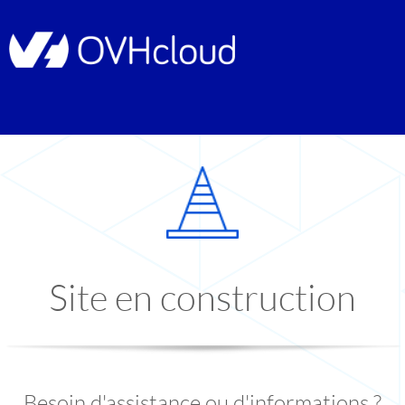
Site en construction
Besoin d'assistance ou d'informations ?